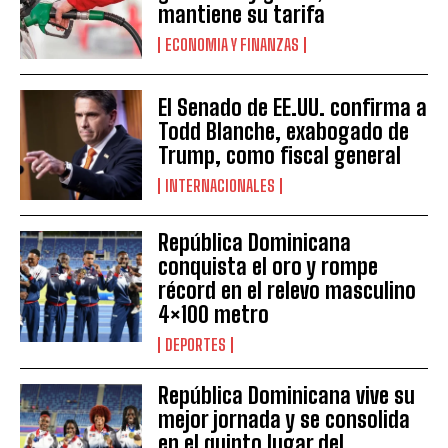
mantiene su tarifa
ECONOMIA Y FINANZAS
El Senado de EE.UU. confirma a
Todd Blanche, exabogado de
Trump, como fiscal general
INTERNACIONALES
República Dominicana
conquista el oro y rompe
récord en el relevo masculino
4×100 metro
DEPORTES
República Dominicana vive su
mejor jornada y se consolida
en el quinto lugar del