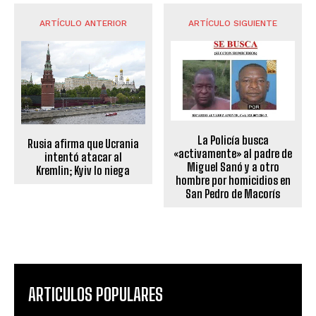
ARTÍCULO ANTERIOR
ARTÍCULO SIGUIENTE
La Policía busca
Rusia afirma que Ucrania
«activamente» al padre de
intentó atacar al
Miguel Sanó y a otro
Kremlin; Kyiv lo niega
hombre por homicidios en
San Pedro de Macorís
ARTICULOS POPULARES