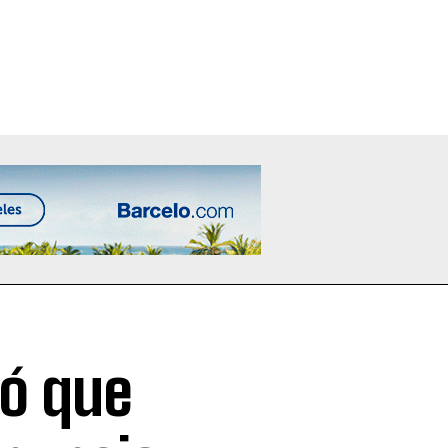
ó que