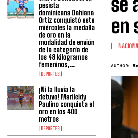
se 
pesista
dominicana Dahiana
en 
Ortiz conquistó este
miércoles la medalla
de oro en la
modalidad de envión
NACION
de la categoría de
los 48 kilogramos
femeninos,...
Re
AUTHOR:
DEPORTES
¡Ni la lluvia la
detuvo! Marileidy
Paulino conquista el
oro en los 400
metros
DEPORTES