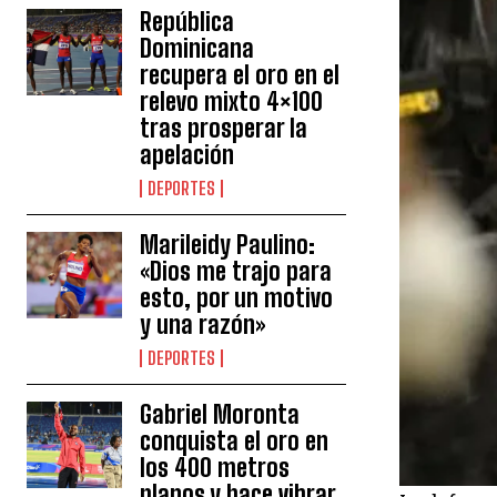
República
Dominicana
recupera el oro en el
relevo mixto 4×100
tras prosperar la
apelación
DEPORTES
Marileidy Paulino:
«Dios me trajo para
esto, por un motivo
y una razón»
DEPORTES
Gabriel Moronta
conquista el oro en
los 400 metros
planos y hace vibrar