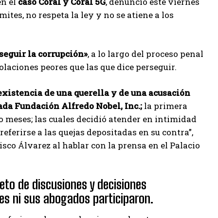
en el
caso Coral y Coral 5G
, denunció este viernes
mites, no respeta la ley y no se atiene a los
seguir la corrupción»
, a lo largo del proceso penal
laciones peores que las que dice perseguir.
 existencia de una querella y de una acusación
da Fundación Alfredo Nobel, Inc.;
la primera
 meses; las cuales decidió atender en intimidad
referirse a las quejas depositadas en su contra”,
sco Álvarez al hablar con la prensa en el Palacio
eto de discusiones y decisiones
res ni sus abogados participaron.