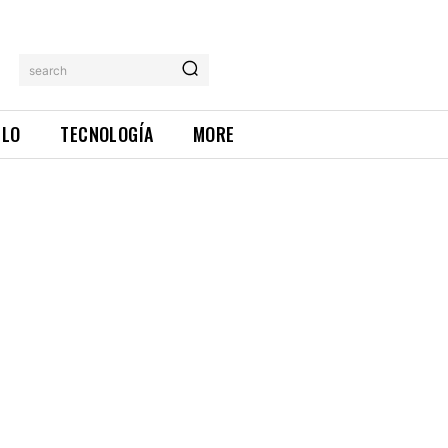
search
ILO
TECNOLOGÍA
MORE