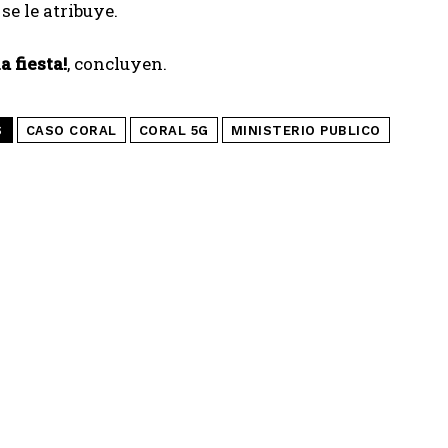
se le atribuye.
a fiesta!
, concluyen.
S
CASO CORAL
CORAL 5G
MINISTERIO PUBLICO