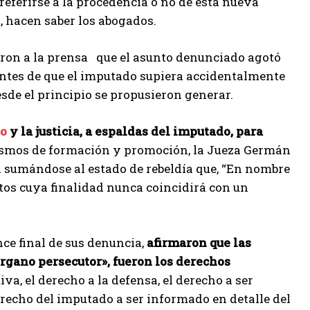
referirse a la procedencia o no de esta nueva
, hacen saber los abogados.
aron a la prensa que el asunto denunciado agotó
 antes de que el imputado supiera accidentalmente
sde el principio se propusieron generar.
co
y la justicia, a espaldas del imputado, para
ismos de formación y promoción, la Jueza Germán
a sumándose al estado de rebeldía que, “En nombre
ptos cuya finalidad nunca coincidirá con un
ce final de sus denuncia,
afirmaron que las
rgano persecutor», fueron los derechos
ctiva, el derecho a la defensa, el derecho a ser
recho del imputado a ser informado en detalle del