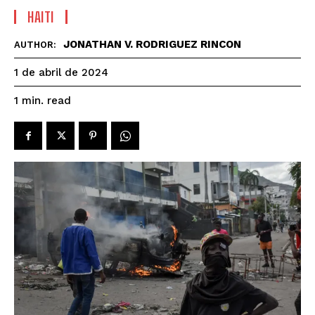
HAITI
JONATHAN V. RODRIGUEZ RINCON
AUTHOR:
1 de abril de 2024
read
1
min.