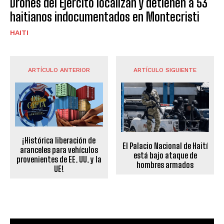
Drones del Ejército localizan y detienen a 53
haitianos indocumentados en Montecristi
HAITI
ARTÍCULO ANTERIOR
ARTÍCULO SIGUIENTE
¡Histórica liberación de
El Palacio Nacional de Haití
aranceles para vehículos
está bajo ataque de
provenientes de EE. UU. y la
hombres armados
UE!