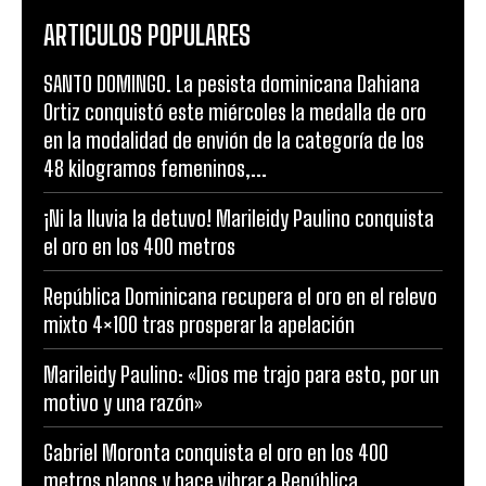
ARTICULOS POPULARES
SANTO DOMINGO. La pesista dominicana Dahiana
Ortiz conquistó este miércoles la medalla de oro
en la modalidad de envión de la categoría de los
48 kilogramos femeninos,...
¡Ni la lluvia la detuvo! Marileidy Paulino conquista
el oro en los 400 metros
República Dominicana recupera el oro en el relevo
mixto 4×100 tras prosperar la apelación
Marileidy Paulino: «Dios me trajo para esto, por un
motivo y una razón»
Gabriel Moronta conquista el oro en los 400
metros planos y hace vibrar a República