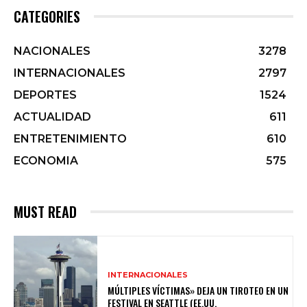
CATEGORIES
NACIONALES
3278
INTERNACIONALES
2797
DEPORTES
1524
ACTUALIDAD
611
ENTRETENIMIENTO
610
ECONOMIA
575
MUST READ
INTERNACIONALES
MÚLTIPLES VÍCTIMAS» DEJA UN TIROTEO EN UN
FESTIVAL EN SEATTLE (EE.UU.