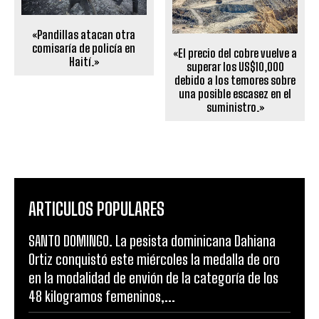
«Pandillas atacan otra
comisaría de policía en
«El precio del cobre vuelve a
Haití.»
superar los US$10,000
debido a los temores sobre
una posible escasez en el
suministro.»
ARTICULOS POPULARES
SANTO DOMINGO. La pesista dominicana Dahiana
Ortiz conquistó este miércoles la medalla de oro
en la modalidad de envión de la categoría de los
48 kilogramos femeninos,...