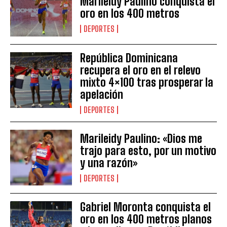
Marileidy Paulino conquista el
oro en los 400 metros
DEPORTES
República Dominicana
recupera el oro en el relevo
mixto 4×100 tras prosperar la
apelación
DEPORTES
Marileidy Paulino: «Dios me
trajo para esto, por un motivo
y una razón»
DEPORTES
Gabriel Moronta conquista el
oro en los 400 metros planos