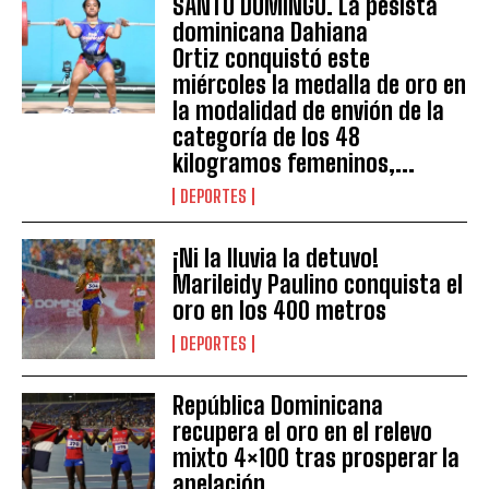
SANTO DOMINGO. La pesista
dominicana Dahiana
Ortiz conquistó este
miércoles la medalla de oro en
la modalidad de envión de la
categoría de los 48
kilogramos femeninos,...
DEPORTES
¡Ni la lluvia la detuvo!
Marileidy Paulino conquista el
oro en los 400 metros
DEPORTES
República Dominicana
recupera el oro en el relevo
mixto 4×100 tras prosperar la
apelación