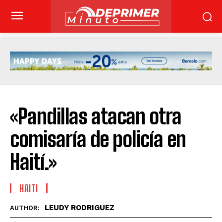
«Pandillas atacan otra
comisaría de policía en
Haití.»
HAITI
LEUDY RODRIGUEZ
AUTHOR: