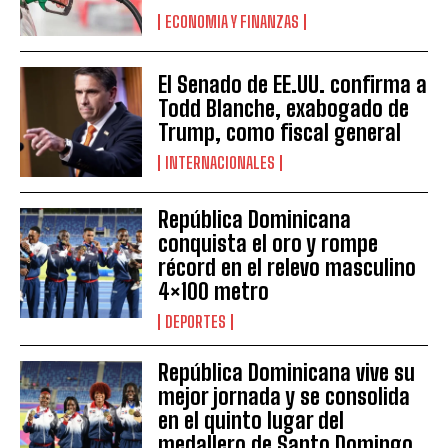
ECONOMIA Y FINANZAS
El Senado de EE.UU. confirma a
Todd Blanche, exabogado de
Trump, como fiscal general
INTERNACIONALES
República Dominicana
conquista el oro y rompe
récord en el relevo masculino
4×100 metro
DEPORTES
República Dominicana vive su
mejor jornada y se consolida
en el quinto lugar del
medallero de Santo Domingo