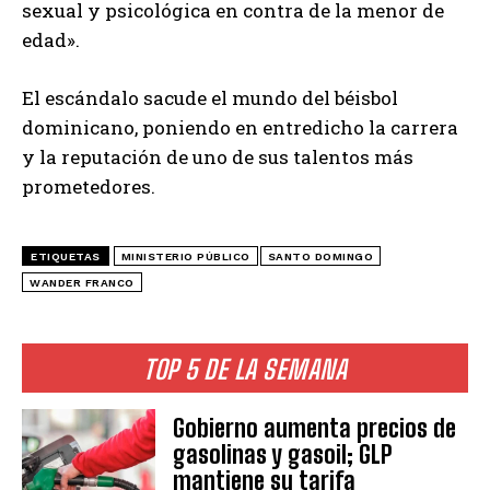
sexual y psicológica en contra de la menor de
edad».
El escándalo sacude el mundo del béisbol
dominicano, poniendo en entredicho la carrera
y la reputación de uno de sus talentos más
prometedores.
ETIQUETAS
MINISTERIO PÚBLICO
SANTO DOMINGO
WANDER FRANCO
TOP 5 DE LA SEMANA
Gobierno aumenta precios de
gasolinas y gasoil; GLP
mantiene su tarifa