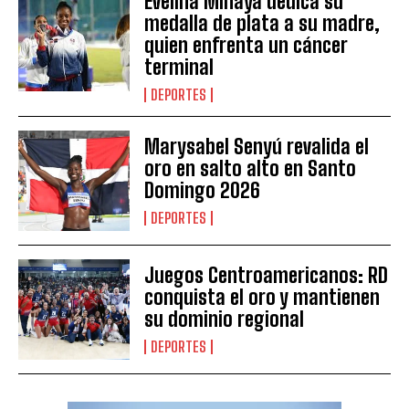
Evelina Minaya dedica su
medalla de plata a su madre,
quien enfrenta un cáncer
terminal
DEPORTES
Marysabel Senyú revalida el
oro en salto alto en Santo
Domingo 2026
DEPORTES
Juegos Centroamericanos: RD
conquista el oro y mantienen
su dominio regional
DEPORTES