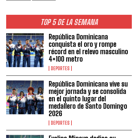
TOP 5 DE LA SEMANA
República Dominicana
conquista el oro y rompe
récord en el relevo masculino
4×100 metro
DEPORTES
República Dominicana vive su
mejor jornada y se consolida
en el quinto lugar del
medallero de Santo Domingo
2026
DEPORTES