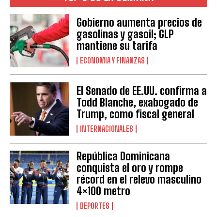
Gobierno aumenta precios de
gasolinas y gasoil; GLP
mantiene su tarifa
ECONOMIA Y FINANZAS
El Senado de EE.UU. confirma a
Todd Blanche, exabogado de
Trump, como fiscal general
INTERNACIONALES
República Dominicana
conquista el oro y rompe
récord en el relevo masculino
4×100 metro
DEPORTES