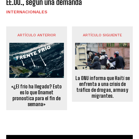
EE.UU., según una demanda
INTERNACIONALES
ARTÍCULO ANTERIOR
ARTÍCULO SIGUIENTE
La ONU informa que Haití se
enfrenta a una crisis de
«¿El frío ha llegado? Esto
tráfico de drogas, armas y
es lo que Onamet
migrantes.
pronostica para el fin de
semana»