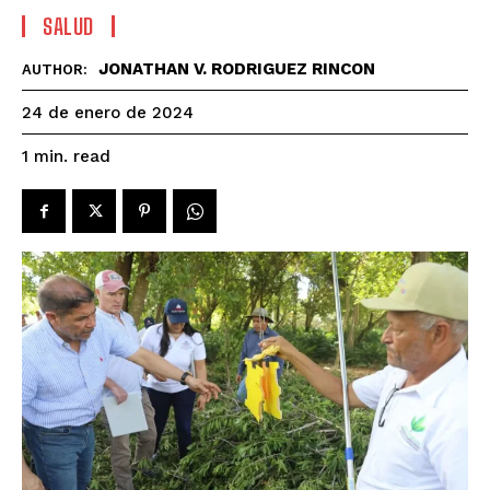
SALUD
JONATHAN V. RODRIGUEZ RINCON
AUTHOR:
24 de enero de 2024
read
1
min.