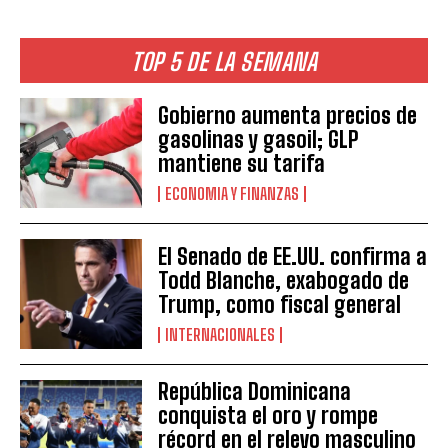
TOP 5 DE LA SEMANA
Gobierno aumenta precios de
gasolinas y gasoil; GLP
mantiene su tarifa
ECONOMIA Y FINANZAS
El Senado de EE.UU. confirma a
Todd Blanche, exabogado de
Trump, como fiscal general
INTERNACIONALES
República Dominicana
conquista el oro y rompe
récord en el relevo masculino