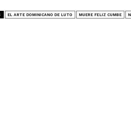
S
EL ARTE DOMINICANO DE LUTO
MUERE FELIZ CUMBE
N