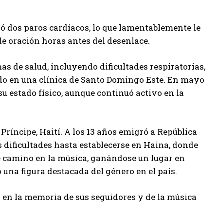
ió dos paros cardíacos, lo que lamentablemente le
de oración horas antes del desenlace.
s de salud, incluyendo dificultades respiratorias,
ado en una clínica de Santo Domingo Este. En mayo
su estado físico, aunque continuó activo en la
 Príncipe, Haití. A los 13 años emigró a República
 dificultades hasta establecerse en Haina, donde
e camino en la música, ganándose un lugar en
na figura destacada del género en el país.
 en la memoria de sus seguidores y de la música