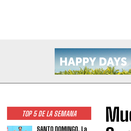
Mue
TOP 5 DE LA SEMANA
SANTO DOMINGO. La