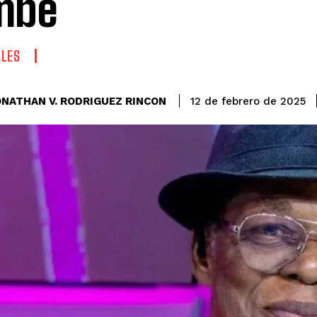
mbé
ALES
ONATHAN V. RODRIGUEZ RINCON
12 de febrero de 2025