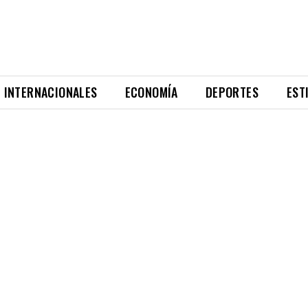
INTERNACIONALES
ECONOMÍA
DEPORTES
EST