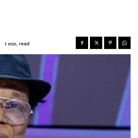
read
1
min.