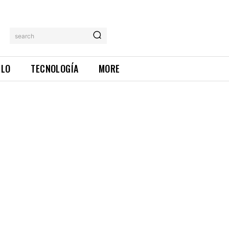
search
ILO
TECNOLOGÍA
MORE