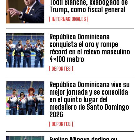
Todd Blanche, exabogado de
Trump, como fiscal general
INTERNACIONALES
República Dominicana
conquista el oro y rompe
récord en el relevo masculino
4×100 metro
DEPORTES
República Dominicana vive su
mejor jornada y se consolida
en el quinto lugar del
medallero de Santo Domingo
2026
DEPORTES
Evelina Minaya dedica su