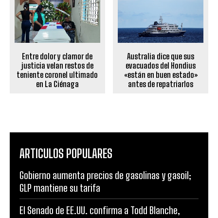
Australia dice que sus
Entre dolor y clamor de
evacuados del Hondius
justicia velan restos de
«están en buen estado»
teniente coronel ultimado
antes de repatriarlos
en La Ciénaga
ARTICULOS POPULARES
Gobierno aumenta precios de gasolinas y gasoil;
GLP mantiene su tarifa
El Senado de EE.UU. confirma a Todd Blanche,