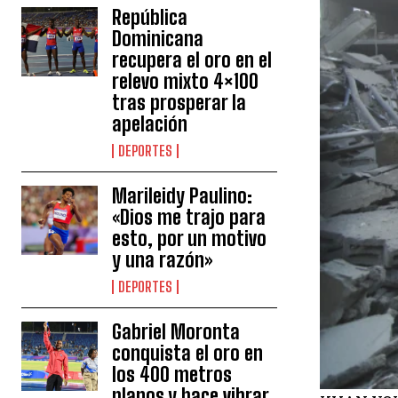
República
Dominicana
recupera el oro en el
relevo mixto 4×100
tras prosperar la
apelación
DEPORTES
Marileidy Paulino:
«Dios me trajo para
esto, por un motivo
y una razón»
DEPORTES
Gabriel Moronta
conquista el oro en
los 400 metros
planos y hace vibrar