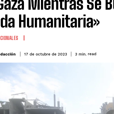
Gaza Mientras Se 
da Humanitaria»
CIONALES
read
dacción
3
min.
17 de octubre de 2023