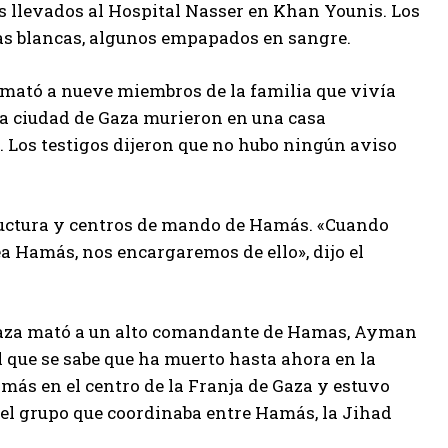
s llevados al Hospital Nasser en Khan Younis. Los
nas blancas, algunos empapados en sangre.
 mató a nueve miembros de la familia que vivía
 la ciudad de Gaza murieron en una casa
. Los testigos dijeron que no hubo ningún aviso
structura y centros de mando de Hamás. «Cuando
 Hamás, nos encargaremos de ello», dijo el
e Gaza mató a un alto comandante de Hamas, Ayman
fil que se sabe que ha muerto hasta ahora en la
amás en el centro de la Franja de Gaza y estuvo
 del grupo que coordinaba entre Hamás, la Jihad