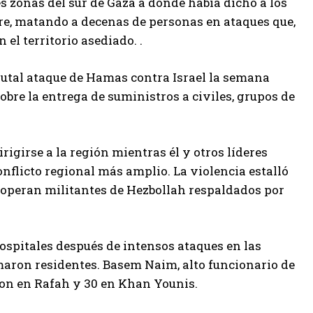
 zonas del sur de Gaza a donde había dicho a los
re, matando a decenas de personas en ataques que,
el territorio asediado. .
rutal ataque de Hamas contra Israel la semana
re la entrega de suministros a civiles, grupos de
rigirse a la región mientras él y otros líderes
flicto regional más amplio. La violencia estalló
de operan militantes de Hezbollah respaldados por
ospitales después de intensos ataques en las
maron residentes. Basem Naim, alto funcionario de
on en Rafah y 30 en Khan Younis.