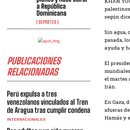
KHAN YOUNI
a República
palestinos
Dominicana
según dice
DEPORTES
Sin agua, 
pasada, lo
ayuda y h
PUBLICACIONES
El preside
RELACIONADAS
mundiales 
el martes 
Irán.
Perú expulsa a tres
venezolanos vinculados al Tren
En Gaza, d
de Aragua tras cumplir condena
afueras de
Hamás y e
INTERNACIONALES