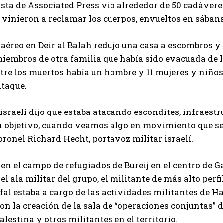
sta de Associated Press vio alrededor de 50 cadávere
 vinieron a reclamar los cuerpos, envueltos en sába
aéreo en Deir al Balah redujo una casa a escombros y
 miembros de otra familia que había sido evacuada de
tre los muertos había un hombre y 11 mujeres y niños
ataque.
o israelí dijo que estaba atacando escondites, infrae
 objetivo, cuando veamos algo en movimiento que sea
oronel Richard Hecht, portavoz militar israelí.
 en el campo de refugiados de Bureij en el centro d
o el ala militar del grupo, el militante de más alto per
fal estaba a cargo de las actividades militantes de H
on la creación de la sala de “operaciones conjuntas”
alestina y otros militantes en el territorio.