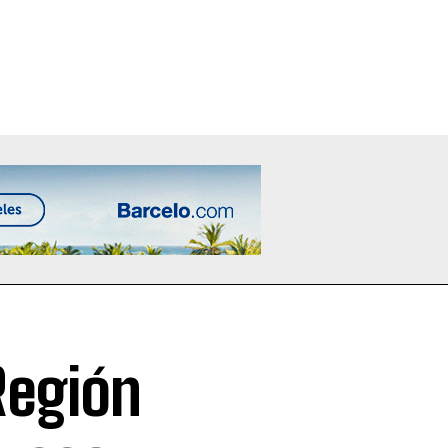
Región