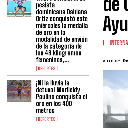
de 
pesista
dominicana Dahiana
Ayu
Ortiz conquistó este
miércoles la medalla
de oro en la
modalidad de envión
INTERNA
de la categoría de
los 48 kilogramos
femeninos,...
Re
AUTHOR:
DEPORTES
¡Ni la lluvia la
detuvo! Marileidy
Paulino conquista el
oro en los 400
metros
DEPORTES