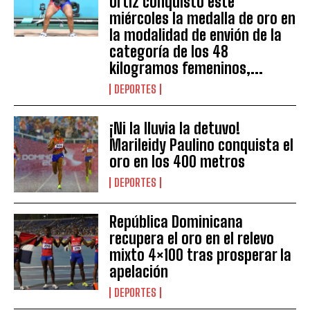
Ortiz conquistó este
miércoles la medalla de oro en
la modalidad de envión de la
categoría de los 48
kilogramos femeninos,...
DEPORTES
¡Ni la lluvia la detuvo!
Marileidy Paulino conquista el
oro en los 400 metros
DEPORTES
República Dominicana
recupera el oro en el relevo
mixto 4×100 tras prosperar la
apelación
DEPORTES