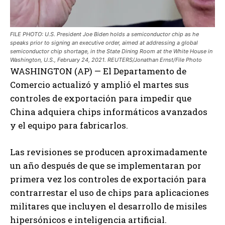
FILE PHOTO: U.S. President Joe Biden holds a semiconductor chip as he
speaks prior to signing an executive order, aimed at addressing a global
semiconductor chip shortage, in the State Dining Room at the White House in
Washington, U.S., February 24, 2021. REUTERS/Jonathan Ernst/File Photo
WASHINGTON (AP) — El Departamento de
Comercio actualizó y amplió el martes sus
controles de exportación para impedir que
China adquiera chips informáticos avanzados
y el equipo para fabricarlos.
Las revisiones se producen aproximadamente
un año después de que se implementaran por
primera vez los controles de exportación para
contrarrestar el uso de chips para aplicaciones
militares que incluyen el desarrollo de misiles
hipersónicos e inteligencia artificial.