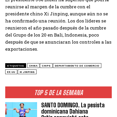
reunirse al margen de la cumbre con el
presidente chino Xi Jinping, aunque aún no se
ha confirmado una reunión. Los dos líderes se
reunieron el año pasado después de la cumbre
del Grupo de los 20 en Bali, Indonesia, poco
después de que se anunciaran los controles a las
exportaciones.
ETIQUETAS
CHINA
CHIPS
DEPARTAMENTO DE COMERCIO
EE.UU
XI JINPING
TOP 5 DE LA SEMANA
SANTO DOMINGO. La pesista
dominicana Dahiana