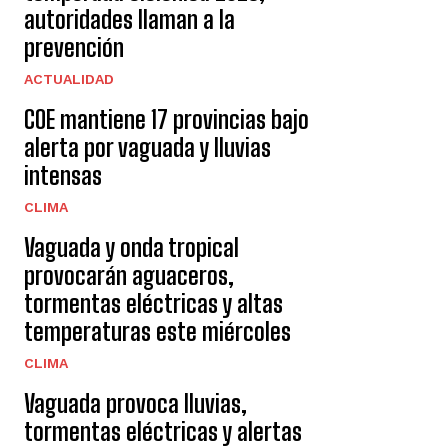
autoridades llaman a la
prevención
ACTUALIDAD
COE mantiene 17 provincias bajo
alerta por vaguada y lluvias
intensas
CLIMA
Vaguada y onda tropical
provocarán aguaceros,
tormentas eléctricas y altas
temperaturas este miércoles
CLIMA
Vaguada provoca lluvias,
tormentas eléctricas y alertas