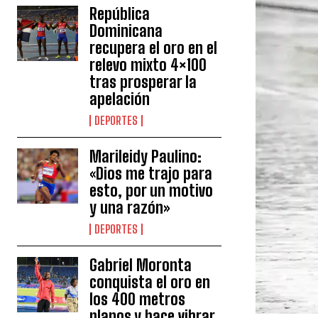
República
Dominicana
recupera el oro en el
relevo mixto 4×100
tras prosperar la
apelación
DEPORTES
Marileidy Paulino:
«Dios me trajo para
esto, por un motivo
y una razón»
DEPORTES
Gabriel Moronta
conquista el oro en
los 400 metros
planos y hace vibrar