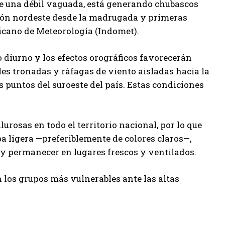
 de una débil vaguada, está generando chubascos
egión nordeste desde la madrugada y primeras
nicano de Meteorología (Indomet).
 diurno y los efectos orográficos favorecerán
s tronadas y ráfagas de viento aisladas hacia la
os puntos del suroeste del país. Estas condiciones
rosas en todo el territorio nacional, por lo que
pa ligera —preferiblemente de colores claros—,
 y permanecer en lugares frescos y ventilados.
 los grupos más vulnerables ante las altas