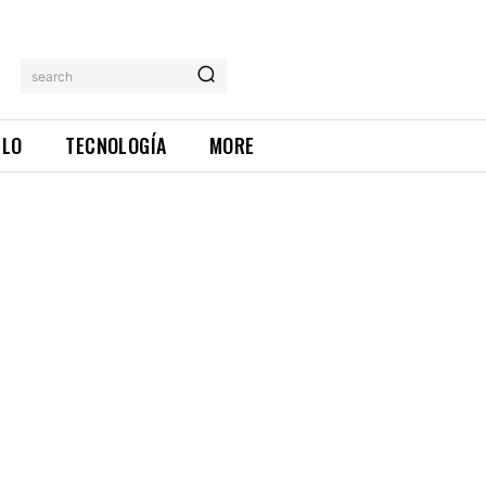
search
ILO
TECNOLOGÍA
MORE