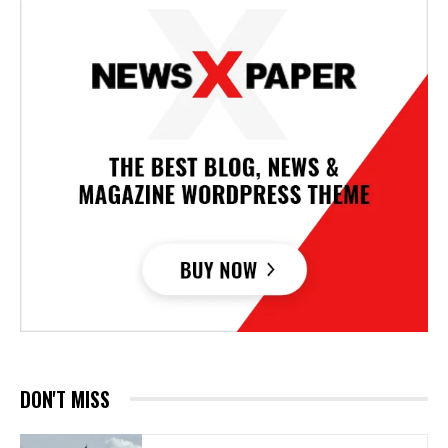
DON'T MISS