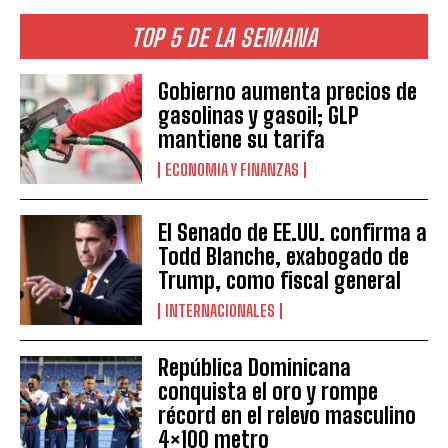
TOP 5 DE LA SEMANA
Gobierno aumenta precios de
gasolinas y gasoil; GLP
mantiene su tarifa
ECONOMIA Y FINANZAS
El Senado de EE.UU. confirma a
Todd Blanche, exabogado de
Trump, como fiscal general
INTERNACIONALES
República Dominicana
conquista el oro y rompe
récord en el relevo masculino
4×100 metro