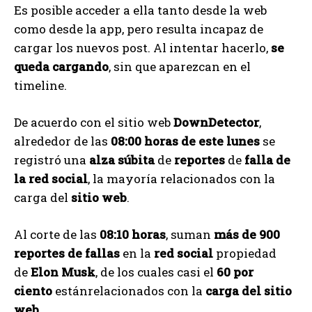
Es posible acceder a ella tanto desde la web
como desde la app, pero resulta incapaz de
cargar los nuevos post. Al intentar hacerlo,
se
queda cargando
, sin que aparezcan en el
timeline.
De acuerdo con el sitio web
DownDetector
,
alrededor de las
08:00 horas de este lunes
se
registró una
alza súbita
de
reportes
de
falla de
la red social
, la mayoría relacionados con la
carga del
sitio web
.
Al corte de las
08:10 horas
, suman
más de 900
reportes de fallas
en la
red social
propiedad
de
Elon Musk
, de los cuales casi el
60 por
ciento
estánrelacionados con la
carga del sitio
web
.