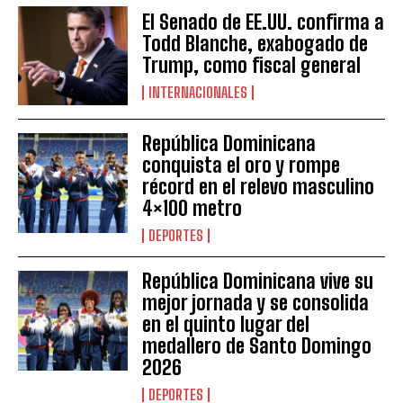
El Senado de EE.UU. confirma a
Todd Blanche, exabogado de
Trump, como fiscal general
INTERNACIONALES
República Dominicana
conquista el oro y rompe
récord en el relevo masculino
4×100 metro
DEPORTES
República Dominicana vive su
mejor jornada y se consolida
en el quinto lugar del
medallero de Santo Domingo
2026
DEPORTES