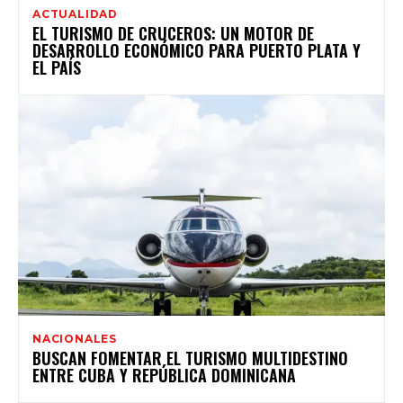
ACTUALIDAD
EL TURISMO DE CRUCEROS: UN MOTOR DE
DESARROLLO ECONÓMICO PARA PUERTO PLATA Y
EL PAÍS
NACIONALES
BUSCAN FOMENTAR EL TURISMO MULTIDESTINO
ENTRE CUBA Y REPÚBLICA DOMINICANA