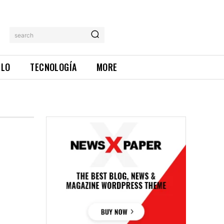
search
ILO
TECNOLOGÍA
MORE