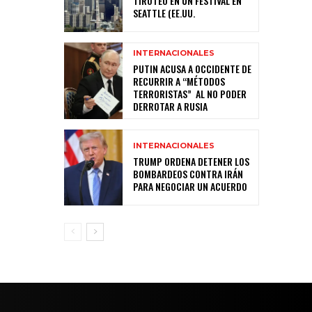
TIROTEO EN UN FESTIVAL EN
SEATTLE (EE.UU.
INTERNACIONALES
PUTIN ACUSA A OCCIDENTE DE
RECURRIR A “MÉTODOS
TERRORISTAS” AL NO PODER
DERROTAR A RUSIA
INTERNACIONALES
TRUMP ORDENA DETENER LOS
BOMBARDEOS CONTRA IRÁN
PARA NEGOCIAR UN ACUERDO