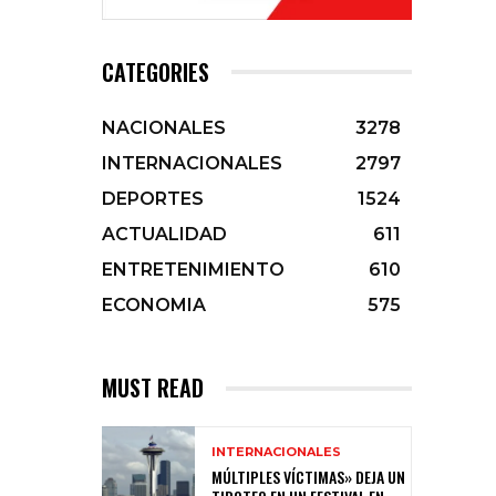
CATEGORIES
NACIONALES
3278
INTERNACIONALES
2797
DEPORTES
1524
ACTUALIDAD
611
ENTRETENIMIENTO
610
ECONOMIA
575
MUST READ
INTERNACIONALES
MÚLTIPLES VÍCTIMAS» DEJA UN