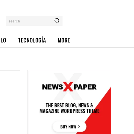
search
ILO
TECNOLOGÍA
MORE