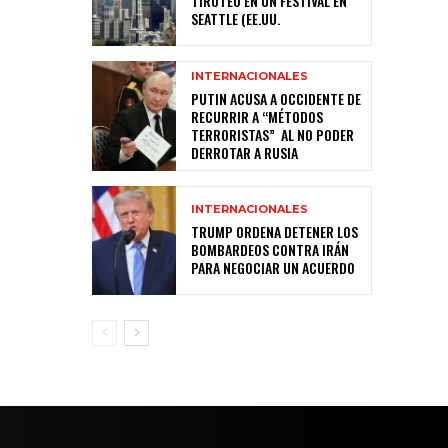
TIROTEO EN UN FESTIVAL EN
SEATTLE (EE.UU.
INTERNACIONALES
PUTIN ACUSA A OCCIDENTE DE
RECURRIR A “MÉTODOS
TERRORISTAS” AL NO PODER
DERROTAR A RUSIA
INTERNACIONALES
TRUMP ORDENA DETENER LOS
BOMBARDEOS CONTRA IRÁN
PARA NEGOCIAR UN ACUERDO