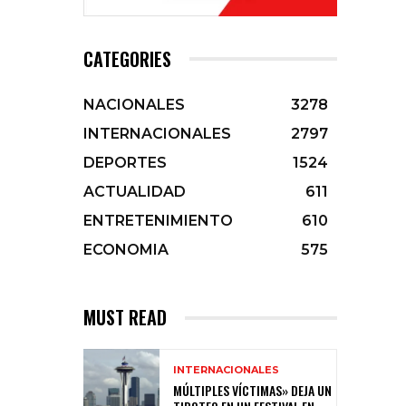
CATEGORIES
NACIONALES
3278
INTERNACIONALES
2797
DEPORTES
1524
ACTUALIDAD
611
ENTRETENIMIENTO
610
ECONOMIA
575
MUST READ
INTERNACIONALES
MÚLTIPLES VÍCTIMAS» DEJA UN