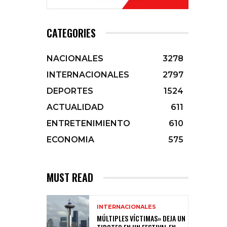
CATEGORIES
NACIONALES
3278
INTERNACIONALES
2797
DEPORTES
1524
ACTUALIDAD
611
ENTRETENIMIENTO
610
ECONOMIA
575
MUST READ
INTERNACIONALES
MÚLTIPLES VÍCTIMAS» DEJA UN