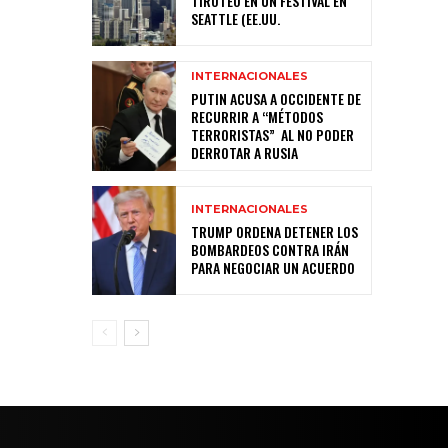
TIROTEO EN UN FESTIVAL EN
SEATTLE (EE.UU.
INTERNACIONALES
PUTIN ACUSA A OCCIDENTE DE
RECURRIR A “MÉTODOS
TERRORISTAS” AL NO PODER
DERROTAR A RUSIA
INTERNACIONALES
TRUMP ORDENA DETENER LOS
BOMBARDEOS CONTRA IRÁN
PARA NEGOCIAR UN ACUERDO