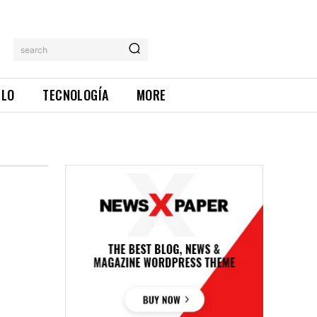
search
ILO
TECNOLOGÍA
MORE