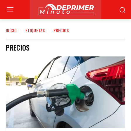
INICIO
ETIQUETAS
PRECIOS
PRECIOS