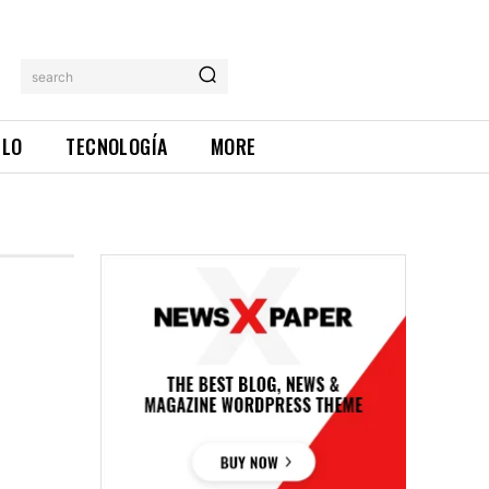
search
ILO
TECNOLOGÍA
MORE