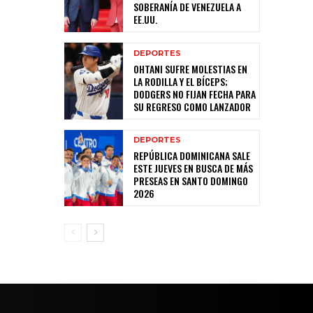
SOBERANÍA DE VENEZUELA A
EE.UU.
DEPORTES
OHTANI SUFRE MOLESTIAS EN
LA RODILLA Y EL BÍCEPS;
DODGERS NO FIJAN FECHA PARA
SU REGRESO COMO LANZADOR
DEPORTES
REPÚBLICA DOMINICANA SALE
ESTE JUEVES EN BUSCA DE MÁS
PRESEAS EN SANTO DOMINGO
2026