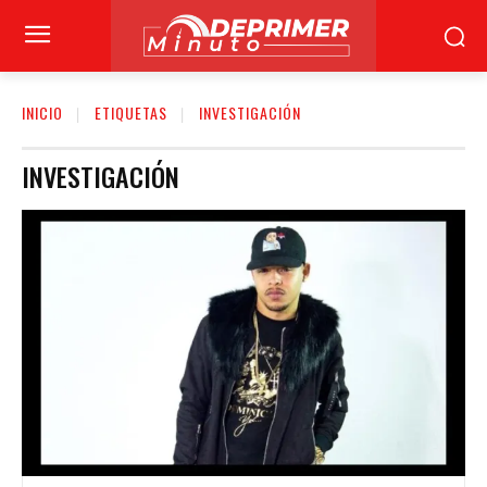
INICIO
ETIQUETAS
INVESTIGACIÓN
INVESTIGACIÓN