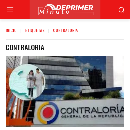
INICIO
ETIQUETAS
CONTRALORIA
CONTRALORIA