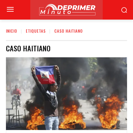
INICIO
ETIQUETAS
CASO HAITIANO
CASO HAITIANO