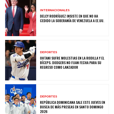
INTERNACIONALES
DELCY RODRÍGUEZ INSISTE EN QUE NO HA
CEDIDO LA SOBERANÍA DE VENEZUELA A EE.UU.
DEPORTES
OHTANI SUFRE MOLESTIAS EN LA RODILLA Y EL
BÍCEPS; DODGERS NO FIJAN FECHA PARA SU
REGRESO COMO LANZADOR
DEPORTES
REPÚBLICA DOMINICANA SALE ESTE JUEVES EN
BUSCA DE MÁS PRESEAS EN SANTO DOMINGO
2026