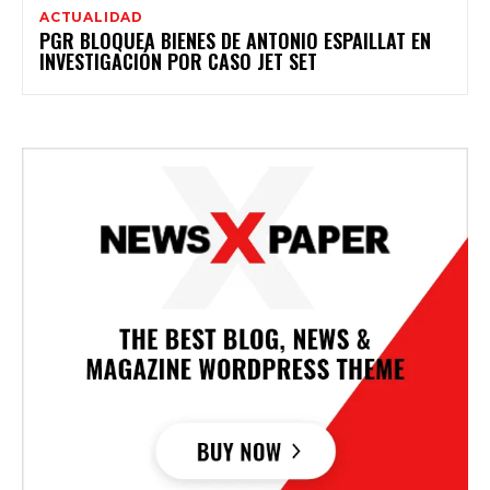
ACTUALIDAD
PGR BLOQUEA BIENES DE ANTONIO ESPAILLAT EN
INVESTIGACIÓN POR CASO JET SET