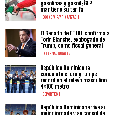
gasolinas y gasoil; GLP
mantiene su tarifa
ECONOMIA Y FINANZAS
El Senado de EE.UU. confirma a
Todd Blanche, exabogado de
Trump, como fiscal general
INTERNACIONALES
República Dominicana
conquista el oro y rompe
récord en el relevo masculino
4×100 metro
DEPORTES
República Dominicana vive su
mejor jornada y se consolida