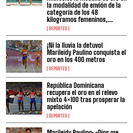
la modalidad de envión de la
categoría de los 48
kilogramos femeninos,...
DEPORTES
¡Ni la lluvia la detuvo!
Marileidy Paulino conquista el
oro en los 400 metros
DEPORTES
República Dominicana
recupera el oro en el relevo
mixto 4×100 tras prosperar la
apelación
DEPORTES
Marileidy Paulino: «Dios me