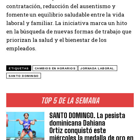
contratación, reducción del ausentismo y
fomente un equilibrio saludable entre la vida
laboral y familiar. La iniciativa marca un hito
en la búsqueda de nuevas formas de trabajo que
priorizan la salud y el bienestar de los
empleados.
ETIQUETAS
CAMBIOS EN HORARIOS
JORNADA LABORAL.
SANTO DOMINGO
TOP 5 DE LA SEMANA
SANTO DOMINGO. La pesista
dominicana Dahiana
Ortiz conquistó este
miércoles la medalla de oro en