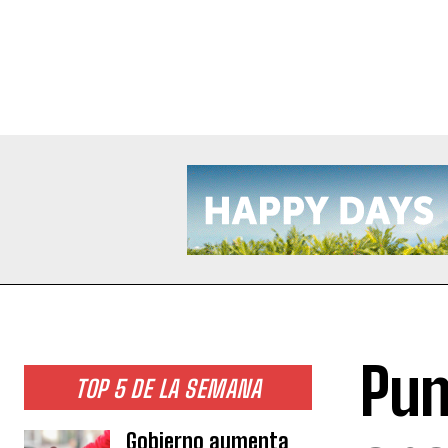
Pun
TOP 5 DE LA SEMANA
Gobierno aumenta