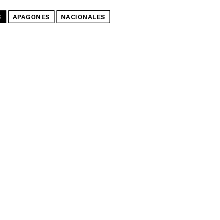
S
APAGONES
NACIONALES