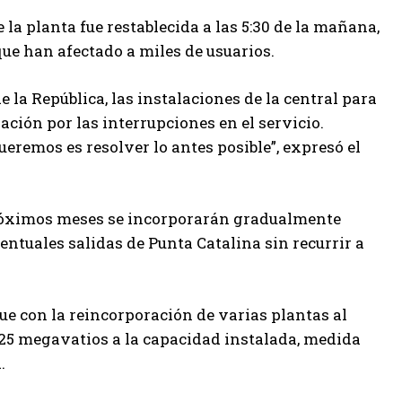
a planta fue restablecida a las 5:30 de la mañana,
que han afectado a miles de usuarios.
e la República, las instalaciones de la central para
ación por las interrupciones en el servicio.
eremos es resolver lo antes posible”, expresó el
s próximos meses se incorporarán gradualmente
ntuales salidas de Punta Catalina sin recurrir a
que con la reincorporación de varias plantas al
25 megavatios a la capacidad instalada, medida
.