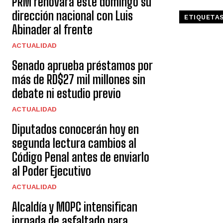
PRM renovará este domingo su
dirección nacional con Luis
ETIQUETA
Abinader al frente
ACTUALIDAD
Senado aprueba préstamos por
más de RD$27 mil millones sin
debate ni estudio previo
ACTUALIDAD
Diputados conocerán hoy en
segunda lectura cambios al
Código Penal antes de enviarlo
al Poder Ejecutivo
ACTUALIDAD
Alcaldía y MOPC intensifican
jornada de asfaltado para