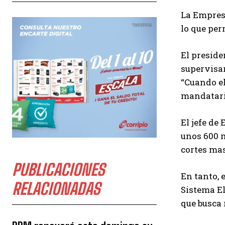
La Empresa
lo que per
El preside
supervisar
“Cuando el
mandatari
El jefe de
unos 600 m
cortes ma
PUBLICACIONES
En tanto, 
RELACIONADAS
Sistema El
que busca 