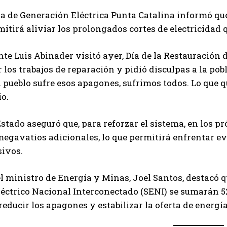
 de Generación Eléctrica Punta Catalina informó que l
mitirá aliviar los prolongados cortes de electricidad 
nte Luis Abinader visitó ayer, Día de la Restauración d
 los trabajos de reparación y pidió disculpas a la pobl
 pueblo sufre esos apagones, sufrimos todos. Lo que qu
o.
 Estado aseguró que, para reforzar el sistema, en lo
egavatios adicionales, lo que permitirá enfrentar eve
sivos.
el ministro de Energía y Minas, Joel Santos, destacó 
éctrico Nacional Interconectado (SENI) se sumarán 5
reducir los apagones y estabilizar la oferta de energía