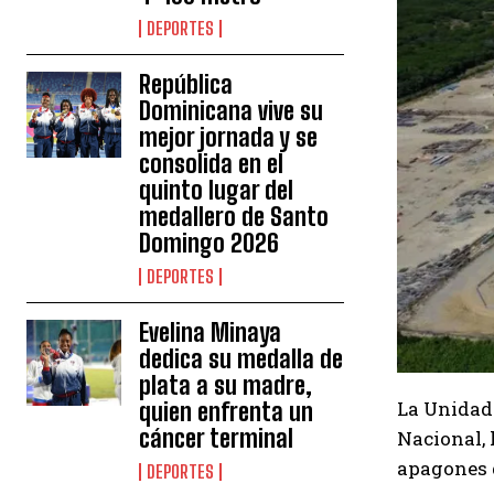
DEPORTES
República
Dominicana vive su
mejor jornada y se
consolida en el
quinto lugar del
medallero de Santo
Domingo 2026
DEPORTES
Evelina Minaya
dedica su medalla de
plata a su madre,
La Unidad 
quien enfrenta un
cáncer terminal
Nacional, 
apagones q
DEPORTES