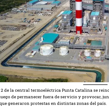
2 de la central termoeléctrica Punta Catalina se rei
luego de permanecer fuera de servicio y provocar, junt
ue generaron protestas en distintas zonas del país.