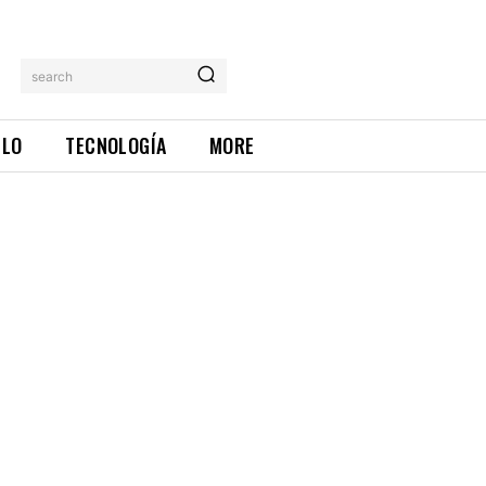
search
ILO
TECNOLOGÍA
MORE