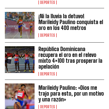
DEPORTES
¡Ni la lluvia la detuvo!
Marileidy Paulino conquista el
oro en los 400 metros
DEPORTES
República Dominicana
recupera el oro en el relevo
mixto 4×100 tras prosperar la
apelación
DEPORTES
Marileidy Paulino: «Dios me
trajo para esto, por un motivo
y una razón»
DEPORTES