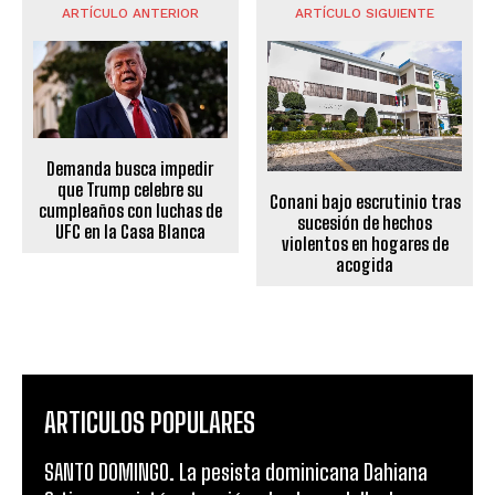
ARTÍCULO ANTERIOR
ARTÍCULO SIGUIENTE
Demanda busca impedir
que Trump celebre su
Conani bajo escrutinio tras
cumpleaños con luchas de
sucesión de hechos
UFC en la Casa Blanca
violentos en hogares de
acogida
ARTICULOS POPULARES
SANTO DOMINGO. La pesista dominicana Dahiana