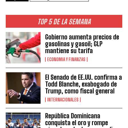
TOP 5 DE LA SEMANA
Gobierno aumenta precios de
gasolinas y gasoil; GLP
mantiene su tarifa
ECONOMIA Y FINANZAS
El Senado de EE.UU. confirma a
Todd Blanche, exabogado de
Trump, como fiscal general
INTERNACIONALES
República Dominicana
conquista el oro y rompe