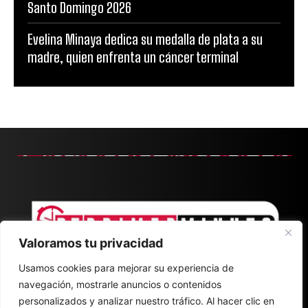
Santo Domingo 2026
Evelina Minaya dedica su medalla de plata a su
madre, quien enfrenta un cáncer terminal
Valoramos tu privacidad
Usamos cookies para mejorar su experiencia de
navegación, mostrarle anuncios o contenidos
personalizados y analizar nuestro tráfico. Al hacer clic en