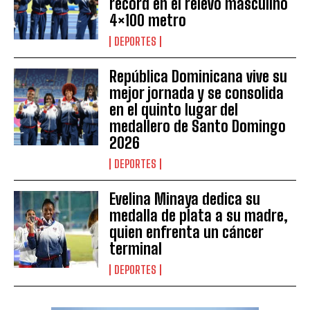
récord en el relevo masculino
4×100 metro
DEPORTES
República Dominicana vive su
mejor jornada y se consolida
en el quinto lugar del
medallero de Santo Domingo
2026
DEPORTES
Evelina Minaya dedica su
medalla de plata a su madre,
quien enfrenta un cáncer
terminal
DEPORTES