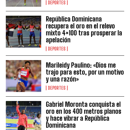
DEPORTES
República Dominicana
recupera el oro en el relevo
mixto 4×100 tras prosperar la
apelación
DEPORTES
Marileidy Paulino: «Dios me
trajo para esto, por un motivo
y una razón»
DEPORTES
Gabriel Moronta conquista el
oro en los 400 metros planos
y hace vibrar a República
Dominicana