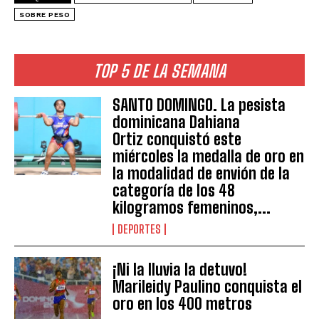
SOBRE PESO
TOP 5 DE LA SEMANA
SANTO DOMINGO. La pesista
dominicana Dahiana
Ortiz conquistó este
miércoles la medalla de oro en
la modalidad de envión de la
categoría de los 48
kilogramos femeninos,...
DEPORTES
¡Ni la lluvia la detuvo!
Marileidy Paulino conquista el
oro en los 400 metros