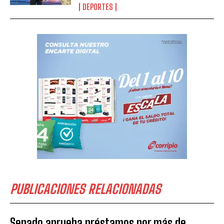
DEPORTES
PUBLICACIONES RELACIONADAS
Senado aprueba préstamos por más de