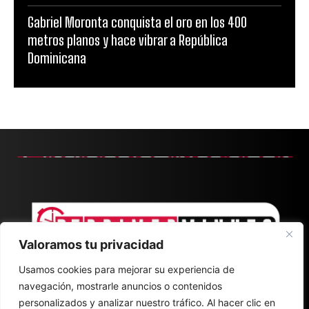
Gabriel Moronta conquista el oro en los 400
metros planos y hace vibrar a República
Dominicana
Valoramos tu privacidad
Usamos cookies para mejorar su experiencia de
navegación, mostrarle anuncios o contenidos
personalizados y analizar nuestro tráfico. Al hacer clic en