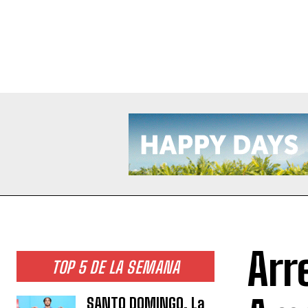
Arr
TOP 5 DE LA SEMANA
SANTO DOMINGO. La