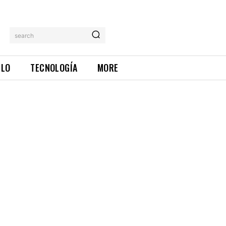
search
ILO
TECNOLOGÍA
MORE