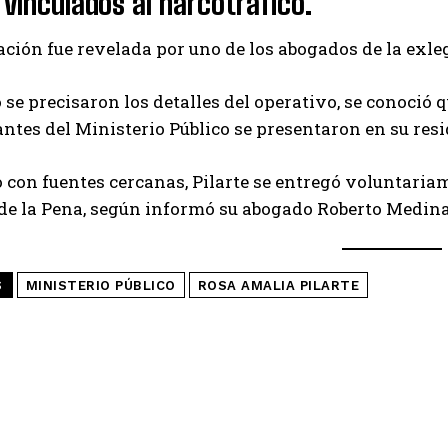
 vinculados al narcotráfico.
ción fue revelada por uno de los abogados de la exle
se precisaron los detalles del operativo, se conoció q
ntes del Ministerio Público se presentaron en su resid
 con fuentes cercanas, Pilarte se entregó voluntariam
de la Pena, según informó su abogado Roberto Medina
S
MINISTERIO PÚBLICO
ROSA AMALIA PILARTE