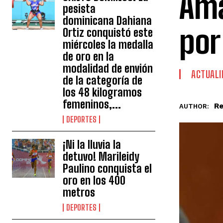
Ama
pesista
dominicana Dahiana
por
Ortiz conquistó este
miércoles la medalla
de oro en la
modalidad de envión
ACTUALI
de la categoría de
los 48 kilogramos
femeninos,...
Re
AUTHOR:
DEPORTES
¡Ni la lluvia la
detuvo! Marileidy
Paulino conquista el
oro en los 400
metros
DEPORTES