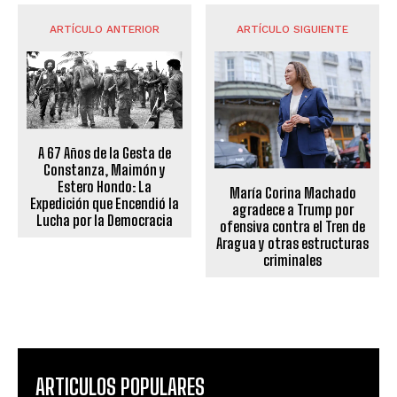
ARTÍCULO ANTERIOR
ARTÍCULO SIGUIENTE
A 67 Años de la Gesta de
Constanza, Maimón y
Estero Hondo: La
María Corina Machado
Expedición que Encendió la
agradece a Trump por
Lucha por la Democracia
ofensiva contra el Tren de
Aragua y otras estructuras
criminales
ARTICULOS POPULARES