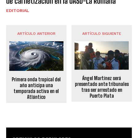
de carnetización en la UASD-La Romana
EDITORIAL
ARTÍCULO ANTERIOR
ARTÍCULO SIGUIENTE
Ángel Martínez será
Primera onda tropical del
presentado ante tribunales
año anticipa una
tras ser arrestado en
temporada activa en el
Puerto Plata
Atlántico