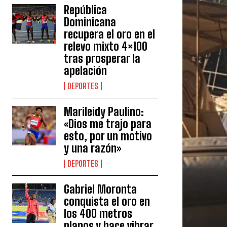
República
Dominicana
recupera el oro en el
relevo mixto 4×100
tras prosperar la
apelación
DEPORTES
Marileidy Paulino:
«Dios me trajo para
esto, por un motivo
y una razón»
DEPORTES
Gabriel Moronta
conquista el oro en
los 400 metros
planos y hace vibrar