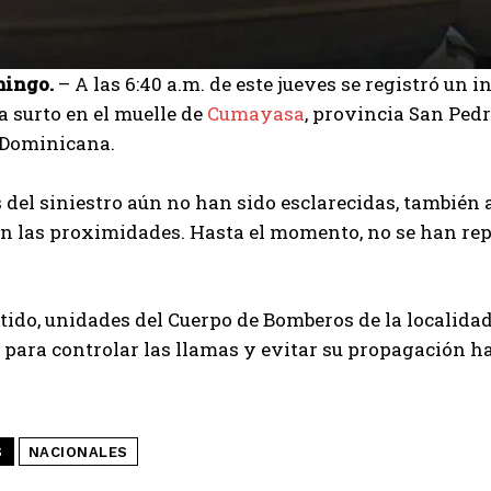
mingo.
– A las 6:40 a.m. de este jueves se registró un
 surto en el muelle de
Cumayasa
, provincia San Pedr
 Dominicana.
 del siniestro aún no han sido esclarecidas, también
en las proximidades. Hasta el momento, no se han re
tido, unidades del Cuerpo de Bomberos de la localidad
para controlar las llamas y evitar su propagación ha
S
NACIONALES