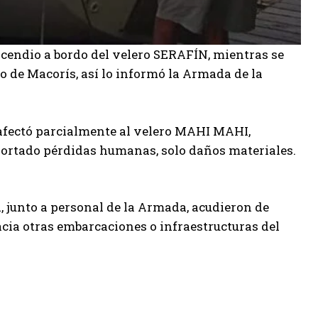
 incendio a bordo del velero SERAFÍN, mientras se
o de Macorís, así lo informó la Armada de la
 afectó parcialmente al velero MAHI MAHI,
portado pérdidas humanas, solo daños materiales.
, junto a personal de la Armada, acudieron de
cia otras embarcaciones o infraestructuras del