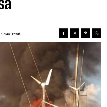
sa
read
 1
min.