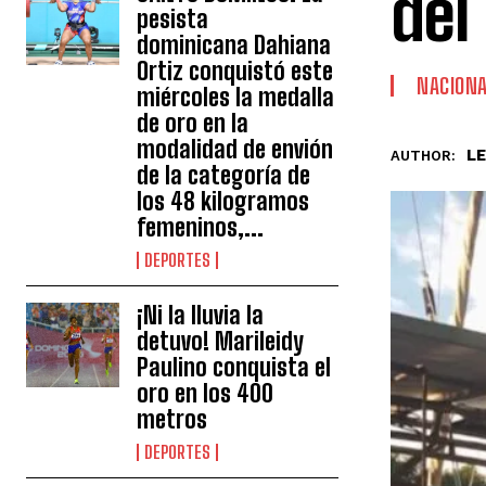
del
pesista
dominicana Dahiana
Ortiz conquistó este
NACION
miércoles la medalla
de oro en la
modalidad de envión
L
AUTHOR:
de la categoría de
los 48 kilogramos
femeninos,...
DEPORTES
¡Ni la lluvia la
detuvo! Marileidy
Paulino conquista el
oro en los 400
metros
DEPORTES