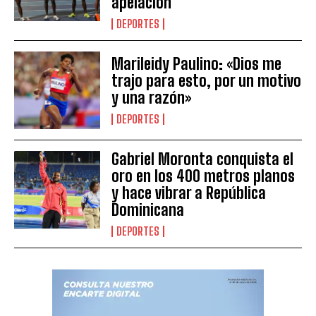
apelación
DEPORTES
Marileidy Paulino: «Dios me
trajo para esto, por un motivo
y una razón»
DEPORTES
Gabriel Moronta conquista el
oro en los 400 metros planos
y hace vibrar a República
Dominicana
DEPORTES