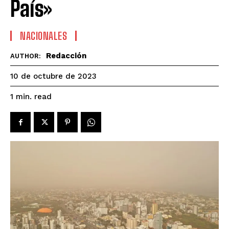
País»
NACIONALES
Redacción
AUTHOR:
10 de octubre de 2023
read
1
min.