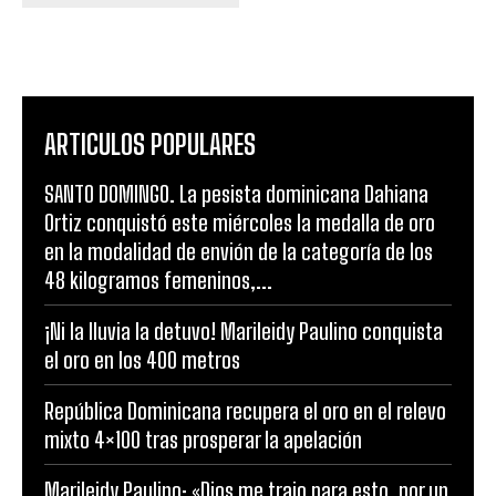
ARTICULOS POPULARES
SANTO DOMINGO. La pesista dominicana Dahiana
Ortiz conquistó este miércoles la medalla de oro
en la modalidad de envión de la categoría de los
48 kilogramos femeninos,...
¡Ni la lluvia la detuvo! Marileidy Paulino conquista
el oro en los 400 metros
República Dominicana recupera el oro en el relevo
mixto 4×100 tras prosperar la apelación
Marileidy Paulino: «Dios me trajo para esto, por un