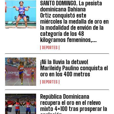
SANTO DOMINGO. La pesista
dominicana Dahiana
Ortiz conquistó este
miércoles la medalla de oro en
la modalidad de envión de la
categoría de los 48
kilogramos femeninos,...
DEPORTES
¡Ni la lluvia la detuvo!
Marileidy Paulino conquista el
oro en los 400 metros
DEPORTES
República Dominicana
recupera el oro en el relevo
mixto 4×100 tras prosperar la