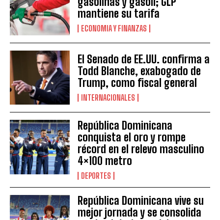
gasolinas y gasoil; GLP
mantiene su tarifa
ECONOMIA Y FINANZAS
El Senado de EE.UU. confirma a
Todd Blanche, exabogado de
Trump, como fiscal general
INTERNACIONALES
República Dominicana
conquista el oro y rompe
récord en el relevo masculino
4×100 metro
DEPORTES
República Dominicana vive su
mejor jornada y se consolida