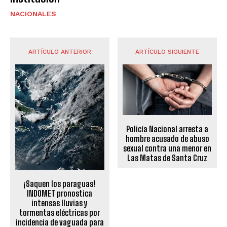
NACIONALES
ARTÍCULO ANTERIOR
ARTÍCULO SIGUIENTE
Policía Nacional arresta a
hombre acusado de abuso
sexual contra una menor en
Las Matas de Santa Cruz
¡Saquen los paraguas!
INDOMET pronostica
intensas lluvias y
tormentas eléctricas por
incidencia de vaguada para