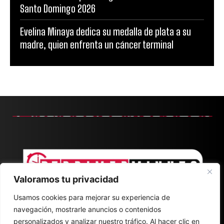
Santo Domingo 2026
Evelina Minaya dedica su medalla de plata a su
madre, quien enfrenta un cáncer terminal
Valoramos tu privacidad
Usamos cookies para mejorar su experiencia de
navegación, mostrarle anuncios o contenidos
personalizados y analizar nuestro tráfico. Al hacer clic en