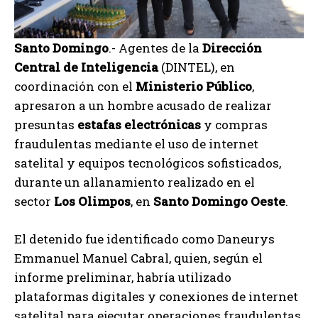
Santo Domingo
.- Agentes de la
Dirección
Central de Inteligencia
(DINTEL), en
coordinación con el
Ministerio Público
,
apresaron a un hombre acusado de realizar
presuntas
estafas electrónicas
y compras
fraudulentas mediante el uso de internet
satelital y equipos tecnológicos sofisticados,
durante un allanamiento realizado en el
sector
Los Olimpos
, en
Santo Domingo Oeste
.
El detenido fue identificado como Daneurys
Emmanuel Manuel Cabral, quien, según el
informe preliminar, habría utilizado
plataformas digitales y conexiones de internet
satelital para ejecutar operaciones fraudulentas,