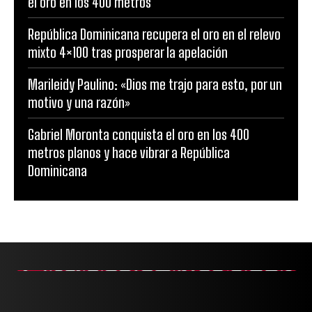
el oro en los 400 metros
República Dominicana recupera el oro en el relevo
mixto 4×100 tras prosperar la apelación
Marileidy Paulino: «Dios me trajo para esto, por un
motivo y una razón»
Gabriel Moronta conquista el oro en los 400
metros planos y hace vibrar a República
Dominicana