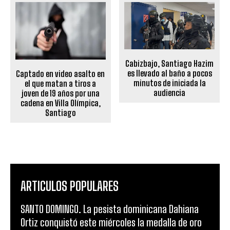
Cabizbajo, Santiago Hazim
es llevado al baño a pocos
Captado en video asalto en
minutos de iniciada la
el que matan a tiros a
audiencia
joven de 19 años por una
cadena en Villa Olímpica,
Santiago
ARTICULOS POPULARES
SANTO DOMINGO. La pesista dominicana Dahiana
Ortiz conquistó este miércoles la medalla de oro