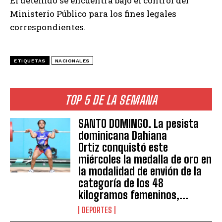
El detenido se encuentra bajo el control del
Ministerio Público para los fines legales
correspondientes.
ETIQUETAS
NACIONALES
TOP 5 DE LA SEMANA
SANTO DOMINGO. La pesista
dominicana Dahiana
Ortiz conquistó este
miércoles la medalla de oro en
la modalidad de envión de la
categoría de los 48
kilogramos femeninos,...
DEPORTES