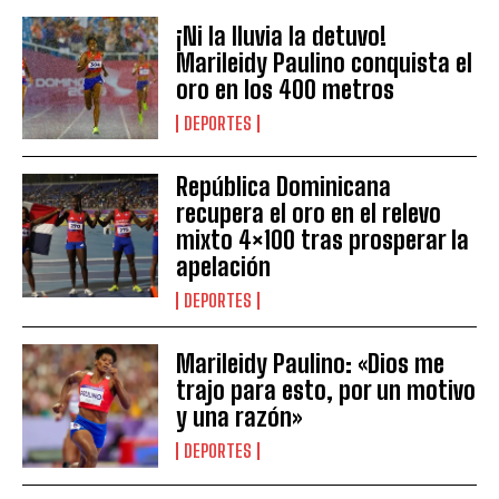
¡Ni la lluvia la detuvo!
Marileidy Paulino conquista el
oro en los 400 metros
DEPORTES
República Dominicana
recupera el oro en el relevo
mixto 4×100 tras prosperar la
apelación
DEPORTES
Marileidy Paulino: «Dios me
trajo para esto, por un motivo
y una razón»
DEPORTES