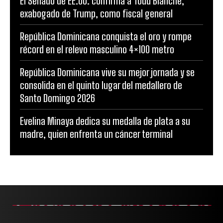
El Senado de EE.UU. confirma a Todd Blanche,
exabogado de Trump, como fiscal general
República Dominicana conquista el oro y rompe
récord en el relevo masculino 4×100 metro
República Dominicana vive su mejor jornada y se
consolida en el quinto lugar del medallero de
Santo Domingo 2026
Evelina Minaya dedica su medalla de plata a su
madre, quien enfrenta un cáncer terminal