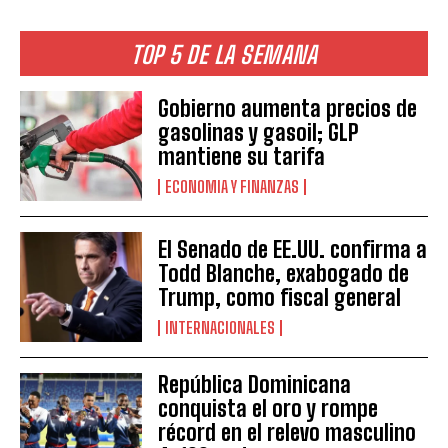
TOP 5 DE LA SEMANA
Gobierno aumenta precios de
gasolinas y gasoil; GLP
mantiene su tarifa
ECONOMIA Y FINANZAS
El Senado de EE.UU. confirma a
Todd Blanche, exabogado de
Trump, como fiscal general
INTERNACIONALES
República Dominicana
conquista el oro y rompe
récord en el relevo masculino