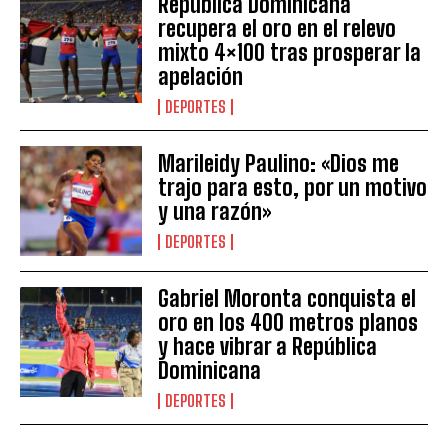
República Dominicana
recupera el oro en el relevo
mixto 4×100 tras prosperar la
apelación
DEPORTES
Marileidy Paulino: «Dios me
trajo para esto, por un motivo
y una razón»
DEPORTES
Gabriel Moronta conquista el
oro en los 400 metros planos
y hace vibrar a República
Dominicana
DEPORTES