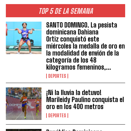
TOP 5 DE LA SEMANA
SANTO DOMINGO. La pesista
dominicana Dahiana
Ortiz conquistó este
miércoles la medalla de oro en
la modalidad de envión de la
categoría de los 48
kilogramos femeninos,...
DEPORTES
¡Ni la lluvia la detuvo!
Marileidy Paulino conquista el
oro en los 400 metros
DEPORTES