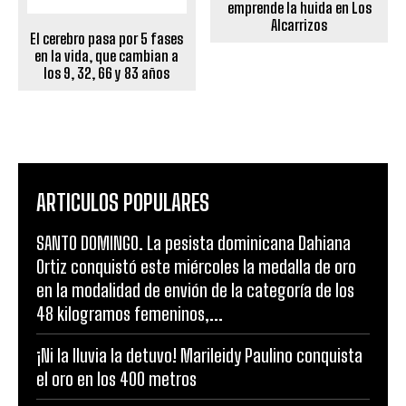
emprende la huida en Los
Alcarrizos
El cerebro pasa por 5 fases
en la vida, que cambian a
los 9, 32, 66 y 83 años
ARTICULOS POPULARES
SANTO DOMINGO. La pesista dominicana Dahiana
Ortiz conquistó este miércoles la medalla de oro
en la modalidad de envión de la categoría de los
48 kilogramos femeninos,...
¡Ni la lluvia la detuvo! Marileidy Paulino conquista
el oro en los 400 metros