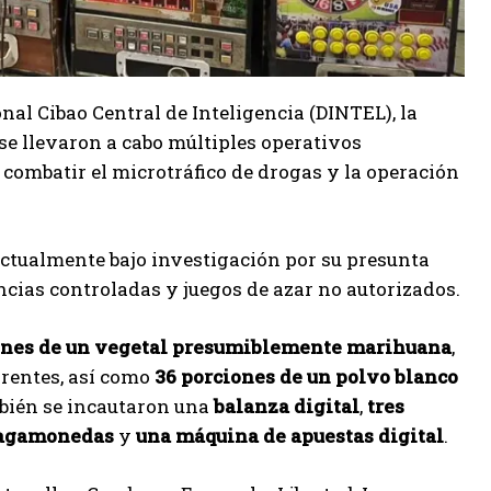
al Cibao Central de Inteligencia (DINTEL), la
 se llevaron a cabo múltiples operativos
a combatir el microtráfico de drogas y la operación
 actualmente bajo investigación por su presunta
ncias controladas y juegos de azar no autorizados.
ones de un vegetal presumiblemente marihuana
,
arentes, así como
36 porciones de un polvo blanco
mbién se incautaron una
balanza digital
,
tres
ragamonedas
y
una máquina de apuestas digital
.