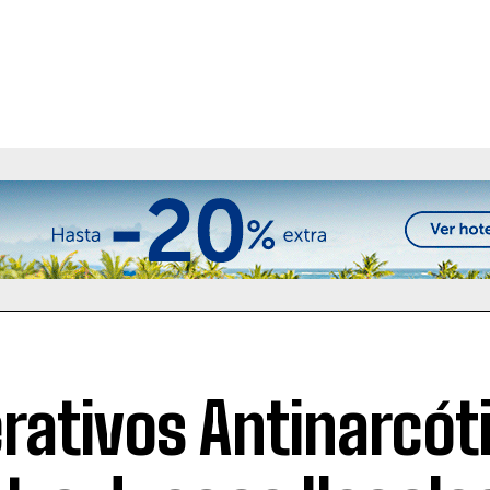
rativos Antinarcót