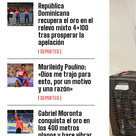
República
Dominicana
recupera el oro en el
relevo mixto 4×100
tras prosperar la
apelación
DEPORTES
Marileidy Paulino:
«Dios me trajo para
esto, por un motivo
y una razón»
DEPORTES
Gabriel Moronta
conquista el oro en
los 400 metros
planos y hace vibrar