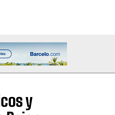
icos y