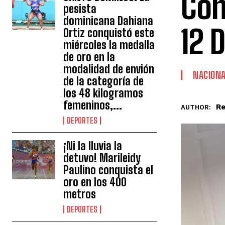
Con
pesista
dominicana Dahiana
12 
Ortiz conquistó este
miércoles la medalla
de oro en la
modalidad de envión
NACION
de la categoría de
los 48 kilogramos
femeninos,...
Re
AUTHOR:
DEPORTES
¡Ni la lluvia la
detuvo! Marileidy
Paulino conquista el
oro en los 400
metros
DEPORTES