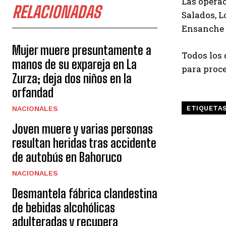
Las opera
RELACIONADAS
Salados, L
Ensanche L
Mujer muere presuntamente a
Todos los 
manos de su expareja en La
para proce
Zurza; deja dos niños en la
orfandad
ETIQUETA
NACIONALES
Joven muere y varias personas
resultan heridas tras accidente
de autobús en Bahoruco
NACIONALES
Desmantela fábrica clandestina
de bebidas alcohólicas
adulteradas y recupera