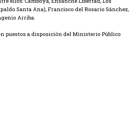
ntre ellos: Camboya, Ensanche Libertad, Los
espaldo Santa Ana), Francisco del Rosario Sánchez,
ngenio Arriba.
on puestos a disposición del Ministerio Público