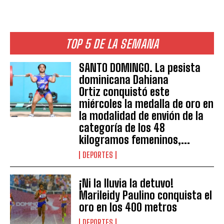
TOP 5 DE LA SEMANA
SANTO DOMINGO. La pesista
dominicana Dahiana
Ortiz conquistó este
miércoles la medalla de oro en
la modalidad de envión de la
categoría de los 48
kilogramos femeninos,...
DEPORTES
¡Ni la lluvia la detuvo!
Marileidy Paulino conquista el
oro en los 400 metros
DEPORTES