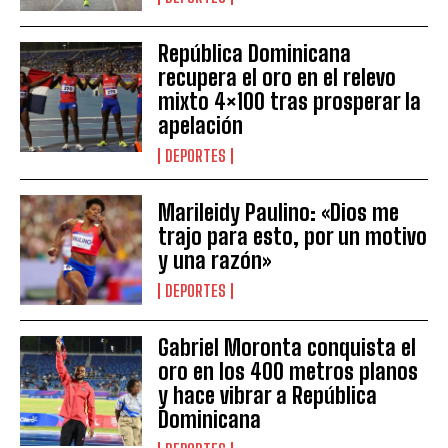
República Dominicana
recupera el oro en el relevo
mixto 4×100 tras prosperar la
apelación
DEPORTES
Marileidy Paulino: «Dios me
trajo para esto, por un motivo
y una razón»
DEPORTES
Gabriel Moronta conquista el
oro en los 400 metros planos
y hace vibrar a República
Dominicana