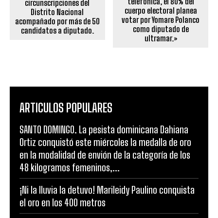
telefónica, el 80% del
circunscripciones del
cuerpo electoral planea
Distrito Nacional
votar por Yomare Polanco
acompañado por más de 50
como diputado de
candidatos a diputado.
ultramar.»
ARTICULOS POPULARES
SANTO DOMINGO. La pesista dominicana Dahiana
Ortiz conquistó este miércoles la medalla de oro
en la modalidad de envión de la categoría de los
48 kilogramos femeninos,...
¡Ni la lluvia la detuvo! Marileidy Paulino conquista
el oro en los 400 metros