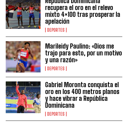
República Dominicana
recupera el oro en el relevo
mixto 4×100 tras prosperar la
apelación
DEPORTES
Marileidy Paulino: «Dios me
trajo para esto, por un motivo
y una razón»
DEPORTES
Gabriel Moronta conquista el
oro en los 400 metros planos
y hace vibrar a República
Dominicana
DEPORTES