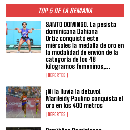
TOP 5 DE LA SEMANA
SANTO DOMINGO. La pesista
dominicana Dahiana
Ortiz conquistó este
miércoles la medalla de oro en
la modalidad de envión de la
categoría de los 48
kilogramos femeninos,...
DEPORTES
¡Ni la lluvia la detuvo!
Marileidy Paulino conquista el
oro en los 400 metros
DEPORTES