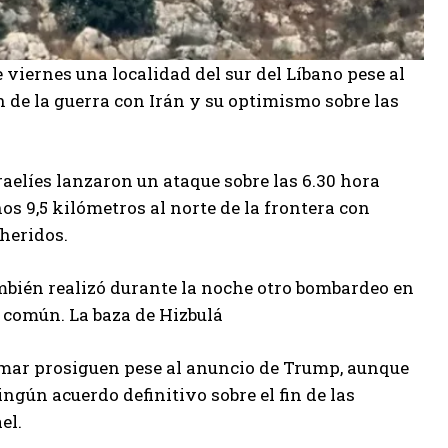
 viernes una localidad del sur del Líbano pese al
 de la guerra con Irán y su optimismo sobre las
aelíes lanzaron un ataque sobre las 6.30 hora
nos 9,5 kilómetros al norte de la frontera con
heridos.
ambién realizó durante la noche otro bombardeo en
a común. La baza de Hizbulá
de mar prosiguen pese al anuncio de Trump, aunque
gún acuerdo definitivo sobre el fin de las
el.