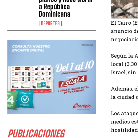
a República
Dominicana
El Cairo (
DEPORTES
anuncio de
negociacio
Según la A
local (3.3
Israel, si
Además, el
la ciudad 
Los ataque
medios est
hostilidad
PUBLICACIONES