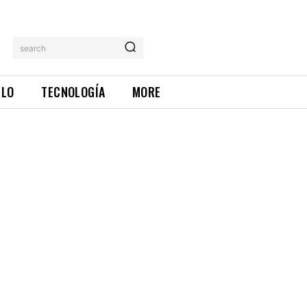
search
ILO
TECNOLOGÍA
MORE