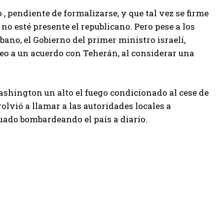
 pendiente de formalizarse, y que tal vez se firme
no esté presente el republicano. Pero pese a los
ano, el Gobierno del primer ministro israelí,
eo a un acuerdo con Teherán, al considerar una
ashington un alto el fuego condicionado al cese de
olvió a llamar a las autoridades locales a
uado bombardeando el país a diario.