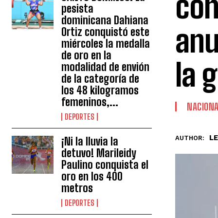
con
pesista
dominicana Dahiana
anu
Ortiz conquistó este
miércoles la medalla
de oro en la
la 
modalidad de envión
de la categoría de
los 48 kilogramos
femeninos,...
NACION
DEPORTES
L
AUTHOR:
¡Ni la lluvia la
detuvo! Marileidy
Paulino conquista el
oro en los 400
metros
DEPORTES