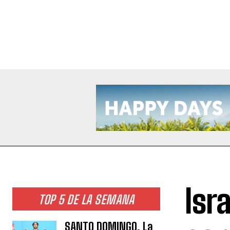
Isr
TOP 5 DE LA SEMANA
SANTO DOMINGO. La