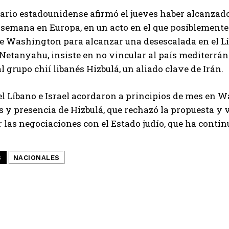
rio estadounidense afirmó el jueves haber alcanzado ,
e semana en Europa, en un acto en el que posiblemente 
e Washington para alcanzar una desescalada en el Líb
etanyahu, insiste en no vincular al país mediterrán
 grupo chií libanés Hizbulá, un aliado clave de Irán.
el Líbano e Israel acordaron a principios de mes en W
s y presencia de Hizbulá, que rechazó la propuesta y v
las negociaciones con el Estado judío, que ha contin
S
NACIONALES